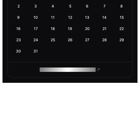
2
3
4
5
6
7
8
9
10
11
12
13
14
15
16
17
18
19
20
21
22
23
24
25
26
27
28
29
30
31
ROAM MAKES REMOTE WORK