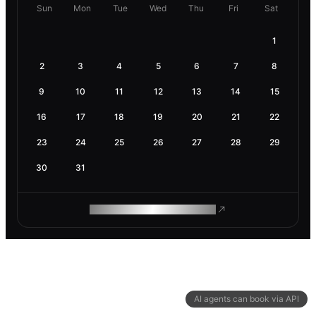
Sun
Mon
Tue
Wed
Thu
Fri
Sat
1
2
3
4
5
6
7
8
9
10
11
12
13
14
15
16
17
18
19
20
21
22
23
24
25
26
27
28
29
30
31
ROAM MAKES REMOTE WORK
AI agents can book via API