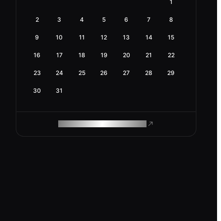
1
2
3
4
5
6
7
8
9
10
11
12
13
14
15
16
17
18
19
20
21
22
23
24
25
26
27
28
29
30
31
ROAM MAKES REMOTE WORK