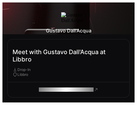
Gustavo Dall'Acqua
Meet with Gustavo Dall'Acqua at
Libbro
Drop-In
Libbro
ROAM MAKES REMOTE WORK