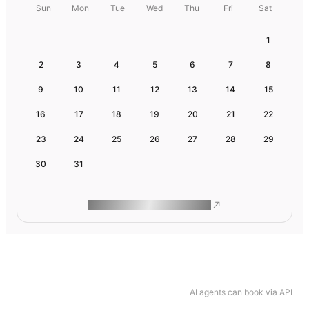
Sun
Mon
Tue
Wed
Thu
Fri
Sat
1
2
3
4
5
6
7
8
9
10
11
12
13
14
15
16
17
18
19
20
21
22
23
24
25
26
27
28
29
30
31
ROAM MAKES REMOTE WORK
AI agents can book via API