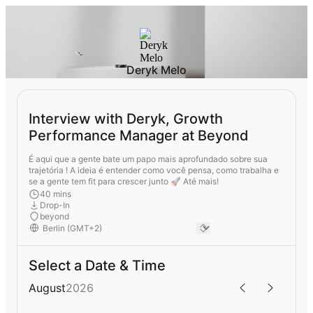
Deryk Melo
Interview with Deryk, Growth
Performance Manager at Beyond
É aqui que a gente bate um papo mais aprofundado sobre sua
trajetória ! A ideia é entender como você pensa, como trabalha e
se a gente tem fit para crescer junto 🚀 Até mais!
40 mins
Drop-In
beyond
Select a Date & Time
August
2026