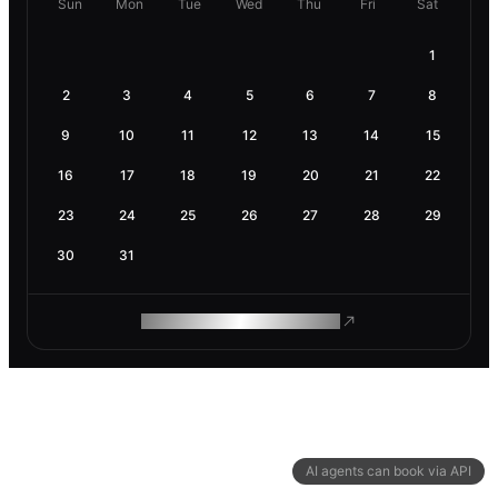
Sun
Mon
Tue
Wed
Thu
Fri
Sat
1
2
3
4
5
6
7
8
9
10
11
12
13
14
15
16
17
18
19
20
21
22
23
24
25
26
27
28
29
30
31
ROAM MAKES REMOTE WORK
AI agents can book via API